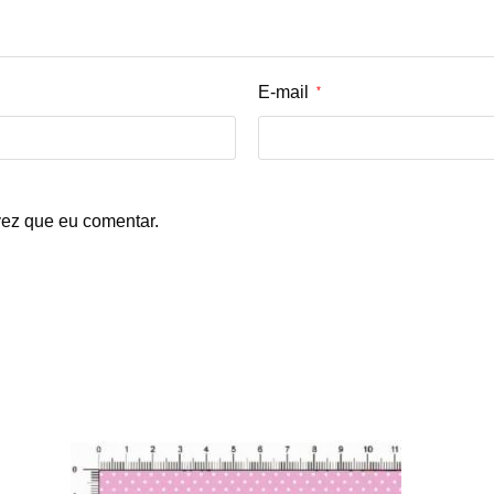
E-mail
*
ez que eu comentar.