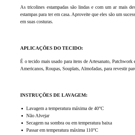
As tricolines estampadas são lindas e com um ar mais des
estampas para ter em casa. Aproveite que eles são um suces
em suas costuras.
APLICAÇÕES DO TECIDO:
É o tecido mais usado para itens de Artesanato, Patchwork e
Americanos, Roupas, Souplats, Almofadas, para revestir pare
INSTRUÇÕES DE LAVAGEM:
Lavagem a temperatura máxima de 40°C
Não Alvejar
Secagem na sombra ou em temperatura baixa
Passar em temperatura máxima 110°C