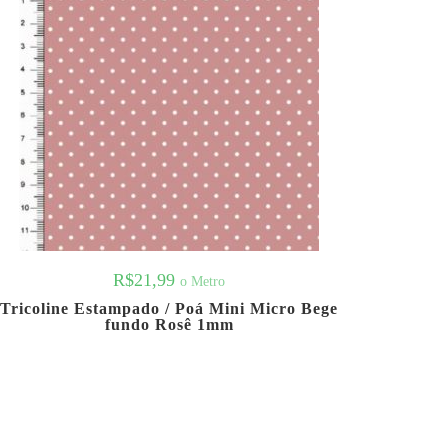
R$
21,99
o Metro
Tricoline Estampado / Poá Mini Micro Bege
fundo Rosê 1mm