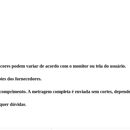
 cores podem variar de acordo com o monitor ou tela do usuário.
tes dos fornecedores.
comprimento. A metragem completa é enviada sem cortes, depende
squer dúvidas
.