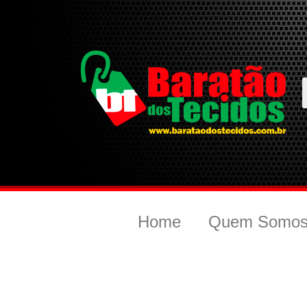
Home
Quem Somo