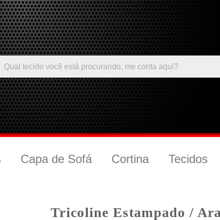
s
Capa de Sofá
Cortina
Tecidos
Tricoline Estampado / Ar