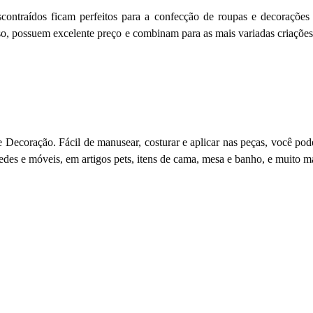
contraídos ficam perfeitos para a confecção de roupas e decorações e
so, possuem excelente preço e combinam para as mais variadas criações.
 Decoração. Fácil de manusear, costurar e aplicar nas peças, você pod
des e móveis, em artigos pets, itens de cama, mesa e banho, e muito ma