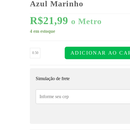
Azul Marinho
R$
21,99
o Metro
4 em estoque
ADICIONAR AO CA
Simulação de frete