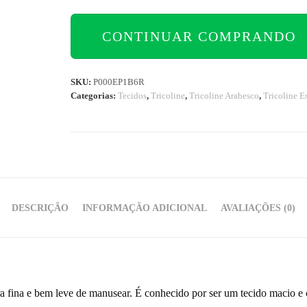
CONTINUAR COMPRANDO
SKU:
P000EP1B6R
Categorias:
Tecidos
,
Tricoline
,
Tricoline Arabesco
,
Tricoline 
DESCRIÇÃO
INFORMAÇÃO ADICIONAL
AVALIAÇÕES (0)
ra fina e bem leve de manusear. É conhecido por ser um tecido macio e 