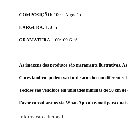
COMPOSIÇÃO:
100% Algodão
LARGURA:
1,50m
GRAMATURA:
100/109 Gm²
As imagens dos produtos são meramente ilustrativas. As
Cores também podem variar de acordo com diferentes lo
Tecidos são vendidos em unidades mínimas de 50 cm de 
Favor consultar-nos via WhatsApp ou e-mail para quai
Informação adicional