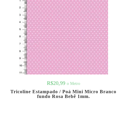
R$
20,99
o Metro
Tricoline Estampado / Poá Mini Micro Branco
fundo Rosa Bebê 1mm.