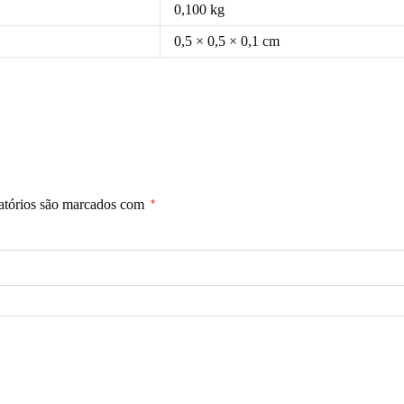
0,100 kg
0,5 × 0,5 × 0,1 cm
atórios são marcados com
*