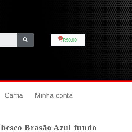
R$
0,00
Cama
Minha conta
abesco Brasão Azul fundo