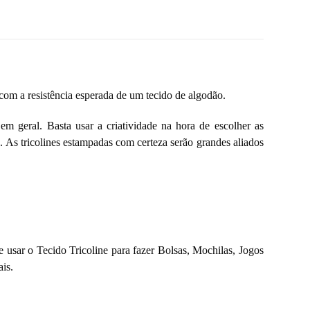
com a resistência esperada de um tecido de algodão.
m geral. Basta usar a criatividade na hora de escolher as
 As tricolines estampadas com certeza serão grandes aliados
e usar o Tecido Tricoline para fazer Bolsas, Mochilas, Jogos
is.