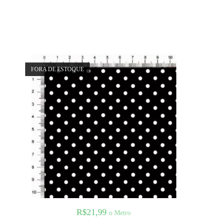
FORA DE ESTOQUE
R$
21,99
o Metro