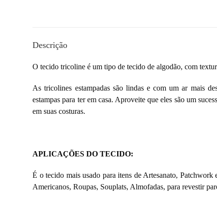
Descrição
O tecido tricoline é um tipo de
tecido de algodão, com textu
As tricolines estampadas são lindas e com um ar mais des
estampas para ter em casa. Aproveite que eles são um suces
em suas costuras.
APLICAÇÕES DO TECIDO:
É o tecido mais usado para itens de Artesanato, Patchwork e
Americanos, Roupas, Souplats, Almofadas, para revestir pare