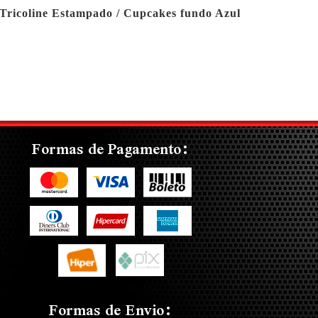
Tricoline Estampado / Cupcakes fundo Azul
Formas de Pagamento:
Formas de Envio: