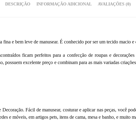
DESCRIÇÃO
INFORMAÇÃO ADICIONAL
AVALIAÇÕES (0)
ra fina e bem leve de manusear. É conhecido por ser um tecido macio e 
contraídos ficam perfeitos para a confecção de roupas e decorações e
so, possuem excelente preço e combinam para as mais variadas criações.
 Decoração. Fácil de manusear, costurar e aplicar nas peças, você pod
des e móveis, em artigos pets, itens de cama, mesa e banho, e muito ma