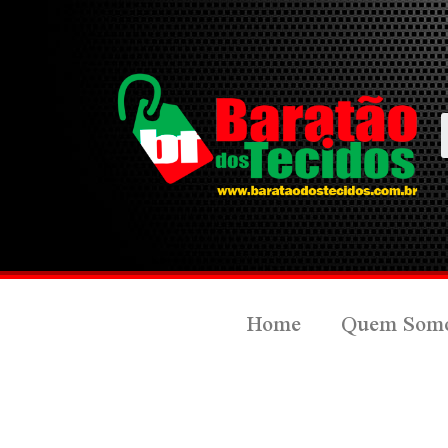
Home
Quem Som