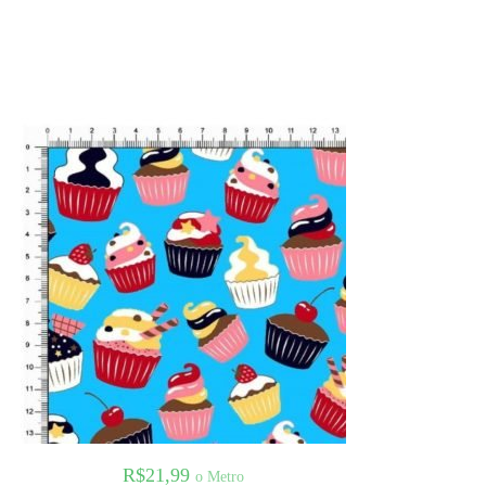
R$
21,99
o Metro