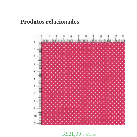
Produtos relacionados
R$
21,99
o Metro