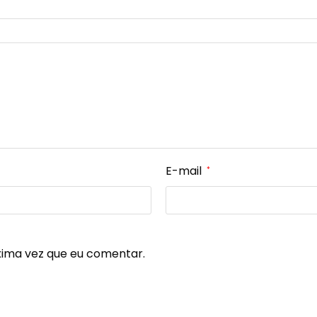
E-mail
*
xima vez que eu comentar.