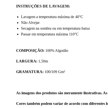
INSTRUÇÕES DE LAVAGEM:
Lavagem a temperatura máxima de 40°C
Não Alvejar
Secagem na sombra ou em temperatura baixa
Passar em temperatura máxima 110°C
COMPOSIÇÃO:
100% Algodão
LARGURA:
1,50m
GRAMATURA:
100/109 Gm²
As imagens dos produtos são meramente ilustrativas. As
Cores também podem variar de acordo com diferentes lo