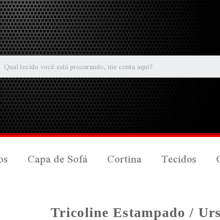
os
Capa de Sofá
Cortina
Tecidos
Tricoline Estampado / Ur