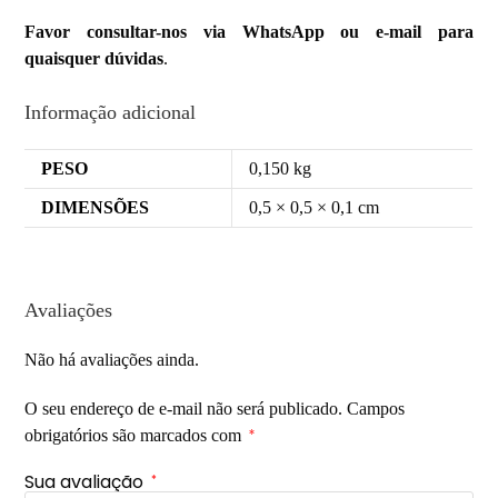
Favor consultar-nos via WhatsApp ou e-mail para
quaisquer dúvidas
.
Informação adicional
PESO
0,150 kg
DIMENSÕES
0,5 × 0,5 × 0,1 cm
Avaliações
Não há avaliações ainda.
O seu endereço de e-mail não será publicado.
Campos
obrigatórios são marcados com
*
Sua avaliação
*