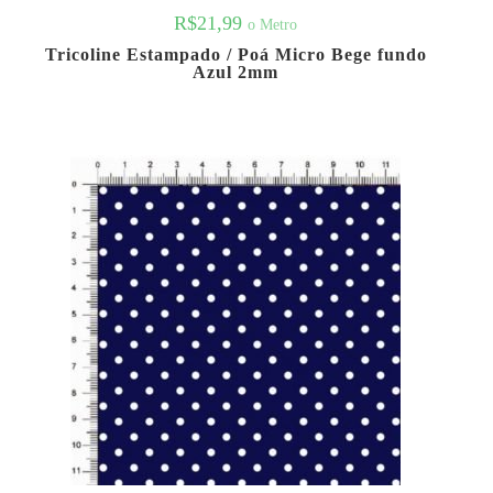
R$
21,99
o Metro
Tricoline Estampado / Poá Micro Bege fundo
Azul 2mm