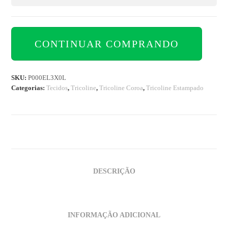
CONTINUAR COMPRANDO
SKU:
P000EL3X0L
Categorias:
Tecidos
,
Tricoline
,
Tricoline Coroa
,
Tricoline Estampado
DESCRIÇÃO
INFORMAÇÃO ADICIONAL