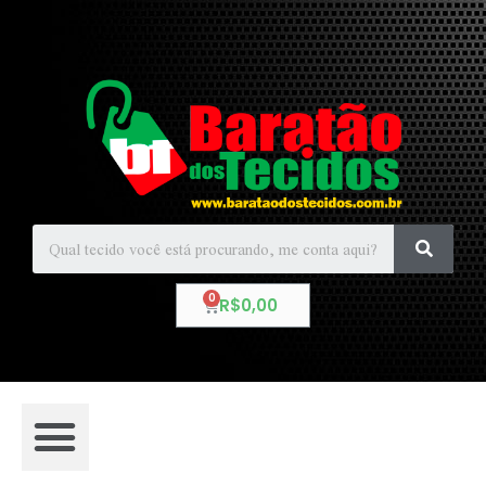
R$
0,00