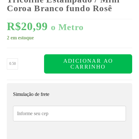
Coroa Branco fundo Rosê
R$
20,99
o Metro
2 em estoque
ADICIONAR AO
CARRINHO
Simulação de frete