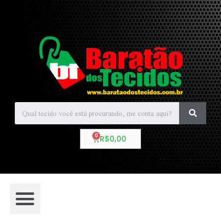
R$
0,00