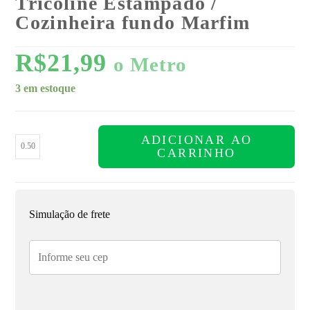
Tricoline Estampado /
Cozinheira fundo Marfim
R$
21,99
o Metro
3 em estoque
ADICIONAR AO
CARRINHO
Simulação de frete