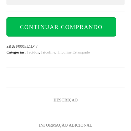
CONTINUAR COMPRANDO
SKU:
P000EL1D47
Categorias:
Tecidos
,
Tricoline
,
Tricoline Estampado
DESCRIÇÃO
INFORMAÇÃO ADICIONAL