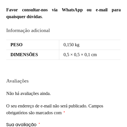
Favor consultar-nos via WhatsApp ou e-mail para
quaisquer dúvidas
.
Informação adicional
PESO
0,150 kg
DIMENSÕES
0,5 × 0,5 × 0,1 cm
Avaliações
Não há avaliações ainda.
O seu endereço de e-mail não será publicado.
Campos
obrigatórios são marcados com
*
Sua avaliação
*