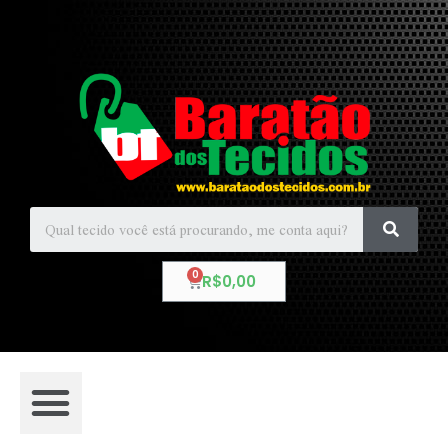
R$
0,00