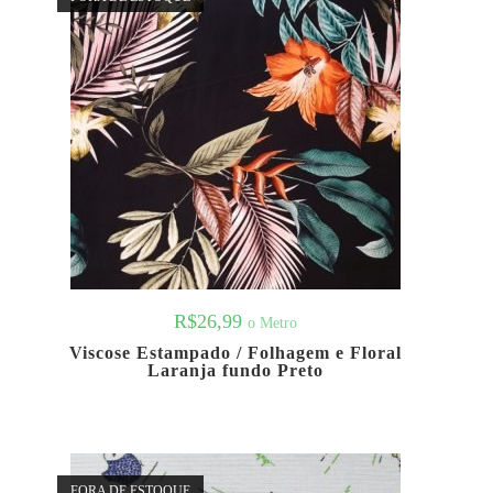
R$
26,99
o Metro
Viscose Estampado / Folhagem e Floral
Laranja fundo Preto
FORA DE ESTOQUE