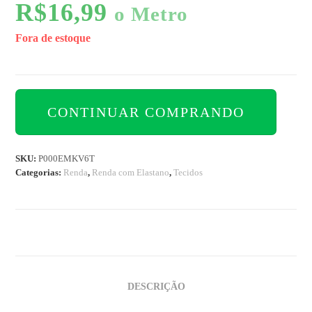
R$
16,99
o Metro
Fora de estoque
CONTINUAR COMPRANDO
SKU:
P000EMKV6T
Categorias:
Renda
,
Renda com Elastano
,
Tecidos
DESCRIÇÃO