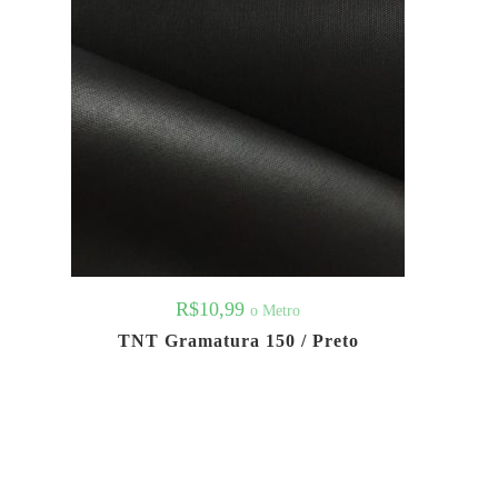
R$
10,99
o Metro
TNT Gramatura 150 / Preto