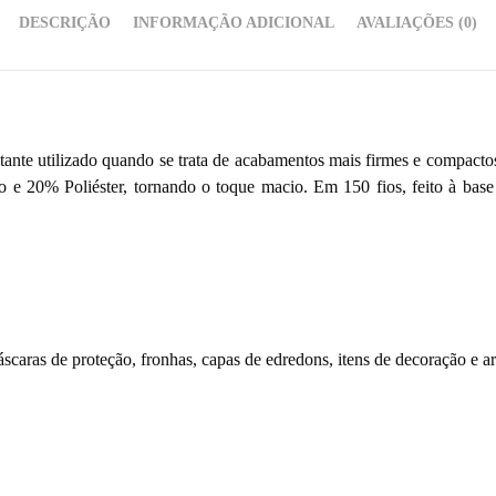
DESCRIÇÃO
INFORMAÇÃO ADICIONAL
AVALIAÇÕES (0)
tante utilizado quando se trata de acabamentos mais firmes e compactos
e 20% Poliéster, tornando o toque macio. Em 150 fios, feito à bas
aras de proteção, fronhas, capas de edredons, itens de decoração e ar