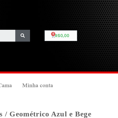
R$
0,00
Cama
Minha conta
s / Geométrico Azul e Bege