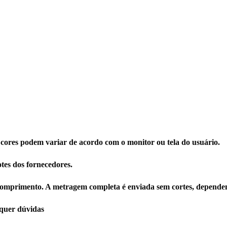
 cores podem variar de acordo com o monitor ou tela do usuário.
tes dos fornecedores.
omprimento. A metragem completa é enviada sem cortes, dependen
squer dúvidas