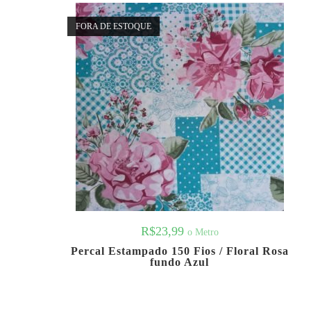
FORA DE ESTOQUE
R$
23,99
o Metro
Percal Estampado 150 Fios / Floral Rosa
fundo Azul