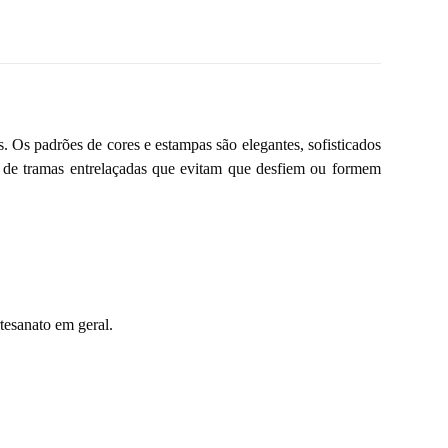
. Os padrões de cores e estampas são elegantes, sofisticados
e de tramas entrelaçadas que evitam que desfiem ou formem
tesanato em geral.