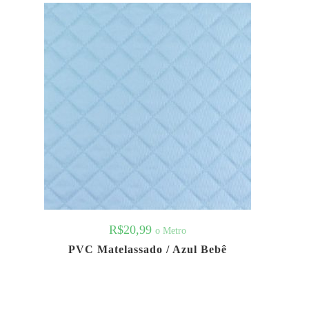
R$
20,99
o Metro
PVC Matelassado / Azul Bebê