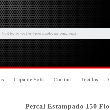
os
Capa de Sofá
Cortina
Tecidos
Percal Estampado 150 Fio