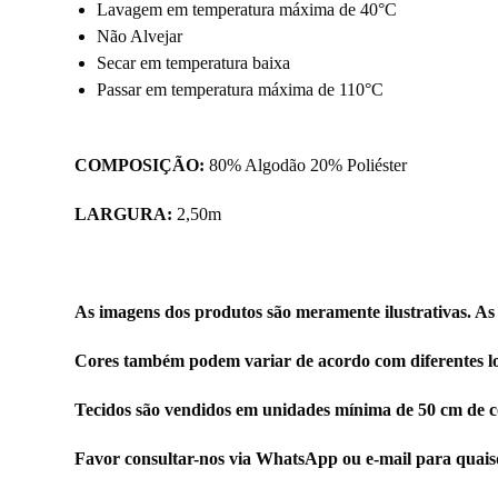
Lavagem em temperatura máxima de 40°C
Não Alvejar
Secar em temperatura baixa
Passar em temperatura máxima de 110°C
COMPOSIÇÃO:
80% Algodão 20% Poliéster
LARGURA:
2,50m
As imagens dos produtos são meramente ilustrativas. As
Cores também podem variar de acordo com diferentes lo
Tecidos são vendidos em unidades mínima de 50 cm de c
Favor consultar-nos via WhatsApp ou e-mail para quai