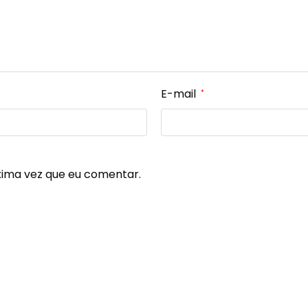
E-mail
*
xima vez que eu comentar.