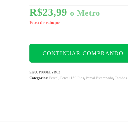
R$
23,99
o Metro
Fora de estoque
CONTINUAR COMPRANDO
SKU:
P000ELYR62
Categorias:
Percal
,
Percal 150 Fios
,
Percal Estampado
,
Tecidos