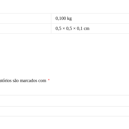
0,100 kg
0,5 × 0,5 × 0,1 cm
atórios são marcados com
*