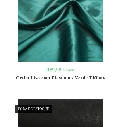
R$
9,99
o Metro
Cetim Liso com Elastano / Verde Tiffany
FORA DE ESTOQUE