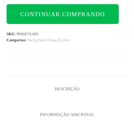
CONTINUAR COMPRANDO
SKU:
P000EVU481
Categorias:
Paetê
,
Paetê Festa
,
Tecidos
DESCRIÇÃO
INFORMAÇÃO ADICIONAL