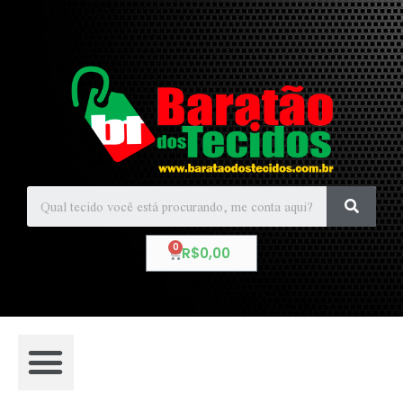
R$
0,00