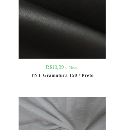
R$
10,99
o Metro
TNT Gramatura 150 / Preto