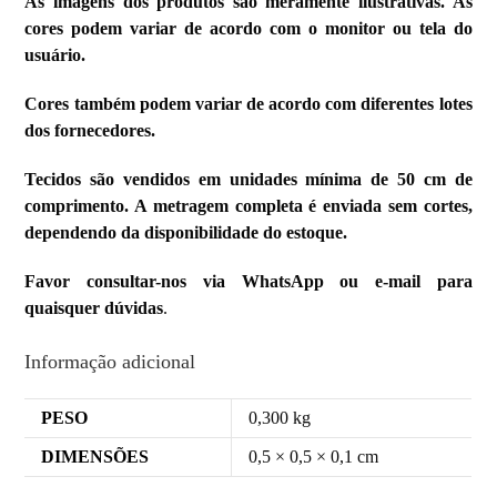
As imagens dos produtos são meramente ilustrativas. As
cores podem variar de acordo com o monitor ou tela do
usuário.
Cores também podem variar de acordo com diferentes lotes
dos fornecedores.
Tecidos são vendidos em unidades mínima de 50 cm de
comprimento. A metragem completa é enviada sem cortes,
dependendo da disponibilidade do estoque.
Favor consultar-nos via WhatsApp ou e-mail para
quaisquer dúvidas
.
Informação adicional
PESO
0,300 kg
DIMENSÕES
0,5 × 0,5 × 0,1 cm