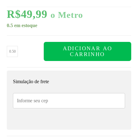
R$
49,99
o Metro
0.5 em estoque
ADICIONAR AO
CARRINHO
Simulação de frete