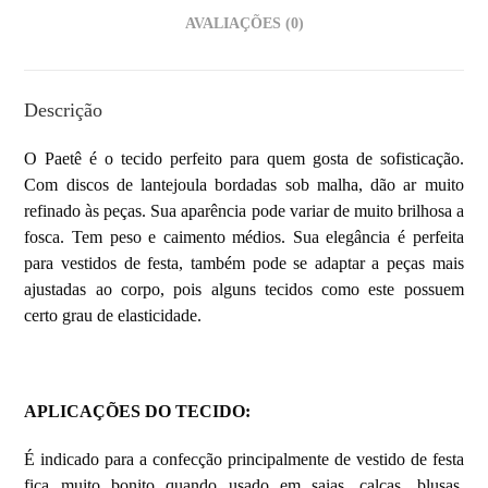
AVALIAÇÕES (0)
Descrição
O Paetê é o tecido perfeito para quem gosta de sofisticação.
Com discos de lantejoula bordadas sob malha, dão ar muito
refinado às peças. Sua aparência pode variar de muito brilhosa a
fosca. Tem peso e caimento médios. Sua elegância é perfeita
para vestidos de festa, também pode se adaptar a peças mais
ajustadas ao corpo, pois alguns tecidos como este possuem
certo grau de elasticidade.
APLICAÇÕES DO TECIDO
:
É indicado para a confecção principalmente de vestido de festa
fica muito bonito quando usado em saias, calças, blusas,