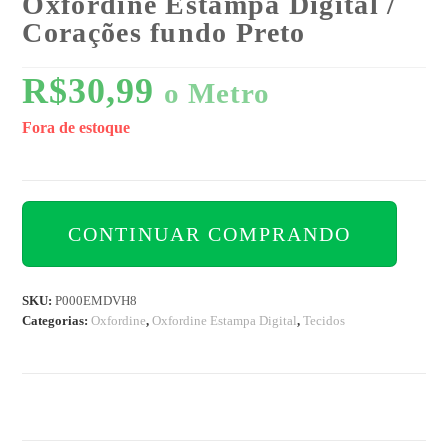
Oxfordine Estampa Digital /
Corações fundo Preto
R$
30,99
o Metro
Fora de estoque
CONTINUAR COMPRANDO
SKU:
P000EMDVH8
Categorias:
Oxfordine
,
Oxfordine Estampa Digital
,
Tecidos