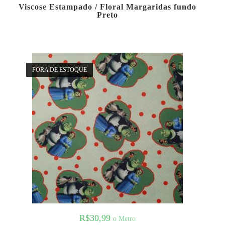
Viscose Estampado / Floral Margaridas fundo
Preto
FORA DE ESTOQUE
R$
30,99
o Metro