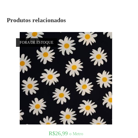
Produtos relacionados
FORA DE ESTOQUE
R$
26,99
o Metro