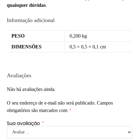
quaisquer dúvidas
.
Informação adicional
PESO
0,200 kg
DIMENSÕES
0,5 × 0,5 × 0,1 cm
Avaliações
Não há avaliações ainda.
O seu endereço de e-mail não será publicado.
Campos
obrigatórios são marcados com
*
Sua avaliação
*