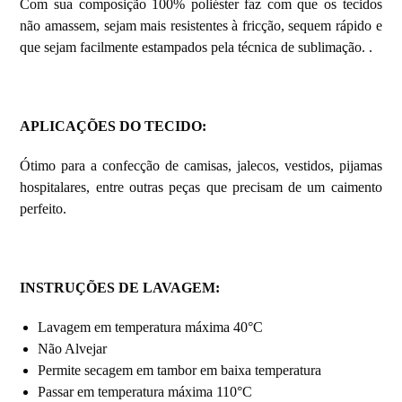
Com sua composição 100% poliéster faz com que os tecidos
não amassem, sejam mais resistentes à fricção, sequem rápido e
que sejam facilmente estampados pela técnica de sublimação. .
APLICAÇÕES DO TECIDO:
Ótimo para a confecção de camisas, jalecos, vestidos, pijamas
hospitalares, entre outras peças que precisam de um caimento
perfeito.
INSTRUÇÕES DE LAVAGEM
:
Lavagem em temperatura máxima 40°C
Não Alvejar
Permite secagem em tambor em baixa temperatura
Passar em temperatura máxima 110°C