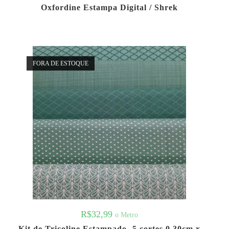
Oxfordine Estampa Digital / Shrek
FORA DE ESTOQUE
R$
32,99
o Metro
Kit de Tricoline Estampado- 5 cortes 0,30cm x