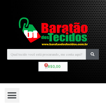
R$
0,00