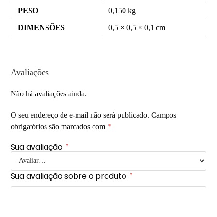
PESO
0,150 kg
DIMENSÕES
0,5 × 0,5 × 0,1 cm
Avaliações
Não há avaliações ainda.
O seu endereço de e-mail não será publicado.
Campos
obrigatórios são marcados com
*
Sua avaliação
*
Sua avaliação sobre o produto
*