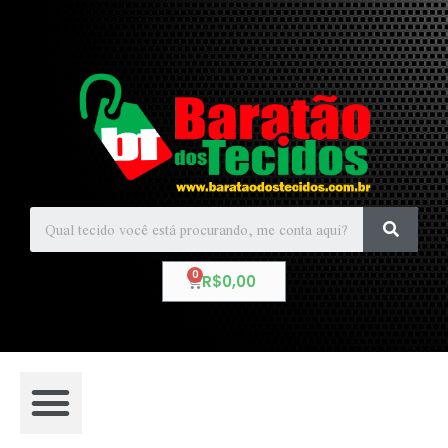
R$
0,00