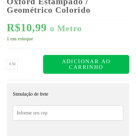
Oxford Estampado /
Geométrico Colorido
R$
10,99
o Metro
1 em estoque
ADICIONAR AO
CARRINHO
Simulação de frete