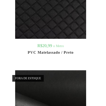
R$
20,99
o Metro
PVC Matelassado / Preto
FORA DE ESTOQUE