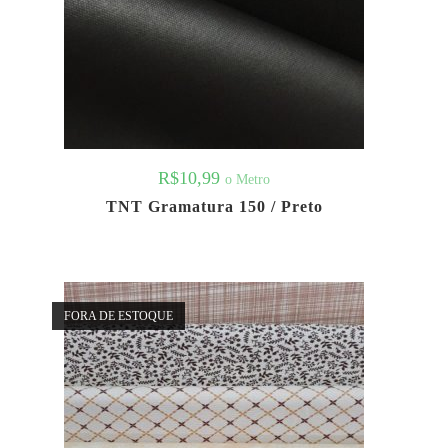
R$
10,99
o Metro
TNT Gramatura 150 / Preto
FORA DE ESTOQUE