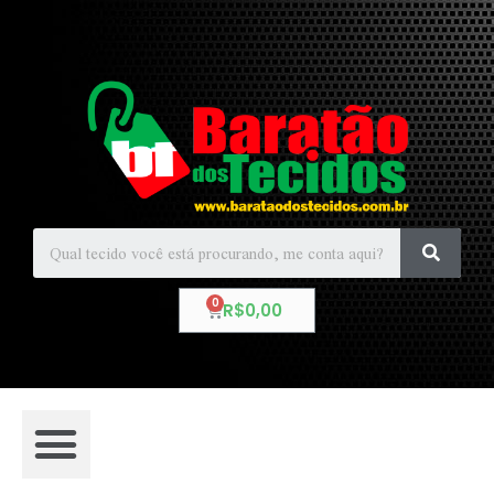
R$
0,00