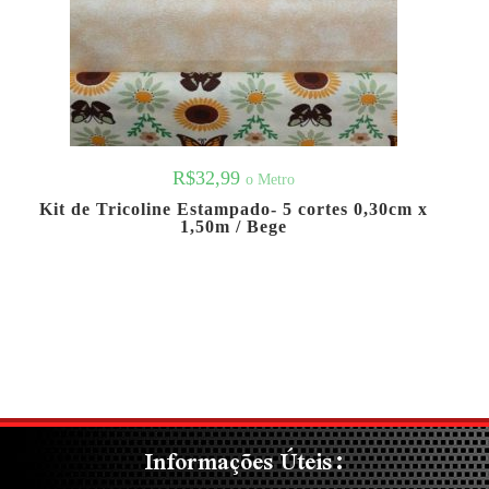
R$
32,99
o Metro
Kit de Tricoline Estampado- 5 cortes 0,30cm x
1,50m / Bege
Informações Úteis: