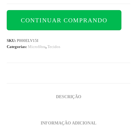
CONTINUAR COMPRANDO
SKU:
P000ELV15I
Categorias:
Microfibra
,
Tecidos
DESCRIÇÃO
INFORMAÇÃO ADICIONAL