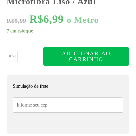
Microfibra Liso / Azul
R$
6,99
o Metro
R$
9,99
7 em estoque
ADICIONAR AO
CARRINHO
Simulação de frete