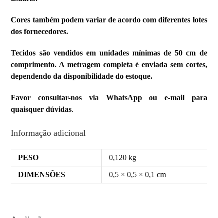
Cores também podem variar de acordo com diferentes lotes
dos fornecedores.
Tecidos são vendidos em unidades mínimas de 50 cm de
comprimento. A metragem completa é enviada sem cortes,
dependendo da disponibilidade do estoque.
Favor consultar-nos via WhatsApp ou e-mail para
quaisquer dúvidas
.
Informação adicional
PESO
0,120 kg
DIMENSÕES
0,5 × 0,5 × 0,1 cm