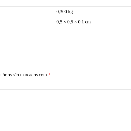
0,300 kg
0,5 × 0,5 × 0,1 cm
atórios são marcados com
*