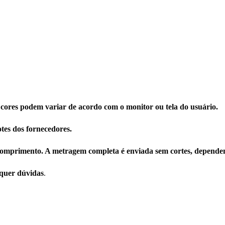
 cores podem variar de acordo com o monitor ou tela do usuário.
tes dos fornecedores.
omprimento. A metragem completa é enviada sem cortes, dependen
squer dúvidas
.