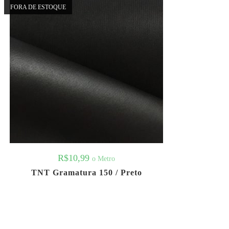
FORA DE ESTOQUE
R$
10,99
o Metro
TNT Gramatura 150 / Preto