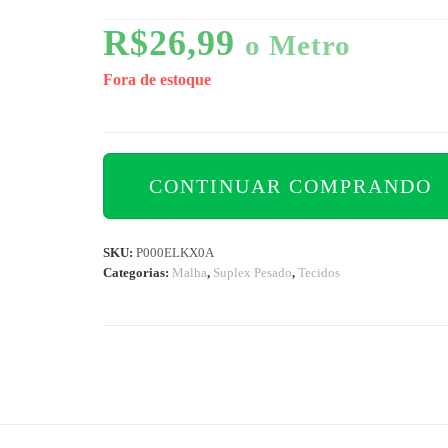
R$
26,99
o Metro
Fora de estoque
CONTINUAR COMPRANDO
SKU:
P000ELKX0A
Categorias:
Malha
,
Suplex Pesado
,
Tecidos