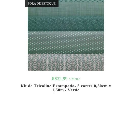
FORA DE ESTOQUE
R$
32,99
o Metro
Kit de Tricoline Estampado- 5 cortes 0,30cm x
1,50m / Verde