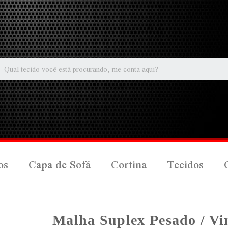
os
Capa de Sofá
Cortina
Tecidos
Malha Suplex Pesado / Vi