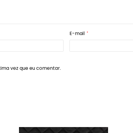
E-mail
*
xima vez que eu comentar.