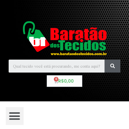
R$
0,00