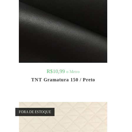
R$
10,99
o Metro
TNT Gramatura 150 / Preto
FORA DE ESTOQUE