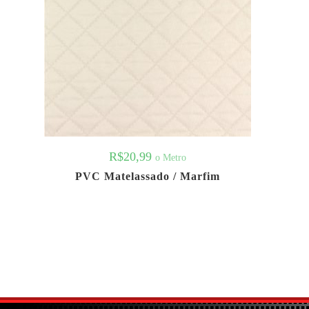
R$
20,99
o Metro
PVC Matelassado / Marfim