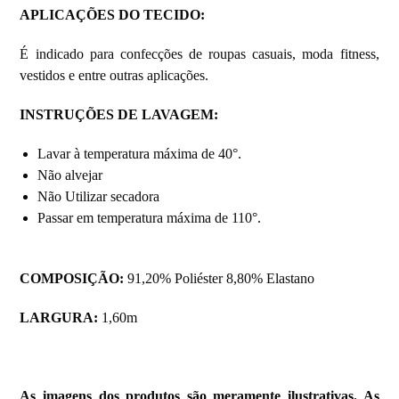
APLICAÇÕES DO TECIDO:
É indicado para confecções de roupas casuais, moda fitness,
vestidos e entre outras aplicações.
INSTRUÇÕES DE LAVAGEM:
Lavar à temperatura máxima de 40°.
Não alvejar
Não Utilizar secadora
Passar em temperatura máxima de 110°.
COMPOSIÇÃO:
91,20% Poliéster 8,80% Elastano
LARGURA:
1,60m
As imagens dos produtos são meramente ilustrativas. As