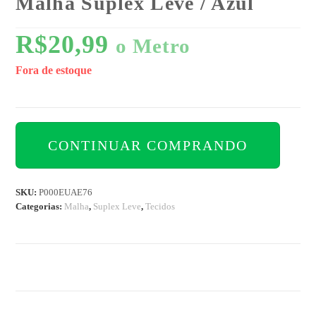
Malha Suplex Leve / Azul
R$
20,99
o Metro
Fora de estoque
CONTINUAR COMPRANDO
SKU:
P000EUAE76
Categorias:
Malha
,
Suplex Leve
,
Tecidos