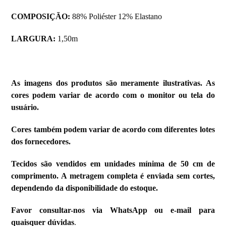
COMPOSIÇÃO:
88% Poliéster 12% Elastano
LARGURA:
1,50m
As imagens dos produtos são meramente ilustrativas. As
cores podem variar de acordo com o monitor ou tela do
usuário.
Cores também podem variar de acordo com diferentes lotes
dos fornecedores.
Tecidos são vendidos em unidades mínima de 50 cm de
comprimento. A metragem completa é enviada sem cortes,
dependendo da disponibilidade do estoque.
Favor consultar-nos via WhatsApp ou e-mail para
quaisquer dúvidas
.