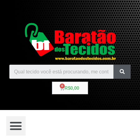
R$
0,00