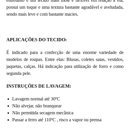
entretanto é um tecido mais mole e flexível em relação a ela;
possui um toque e uma textura bastante agradável e aveludada,
sendo mais leve e com bastante macies.
APLICAÇÕES DO TECIDO
:
É indicado para a confecção de uma enorme variedade de
modelos de roupas. Entre elas: Blusas, coletes saias, vestidos,
jaquetas, calças. Há indicação para utilização de forro e como
segunda pele.
INSTRUÇÕES DE LAVAGEM
:
Lavagem normal até 30ºC
Não alvejar, não branquear
Não permitida secagem mecânica
Passar a ferro até 110ºC , risco a vapor ou prensa