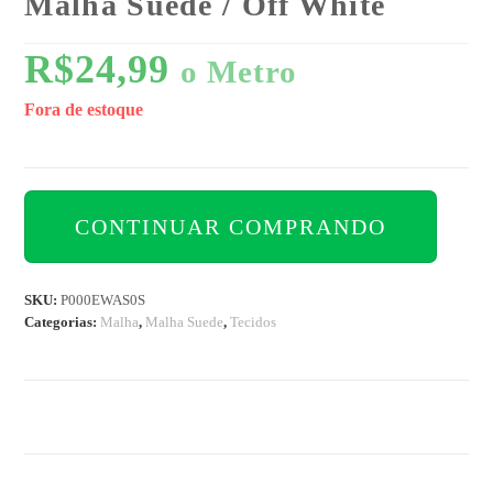
Malha Suede / Off White
R$
24,99
o Metro
Fora de estoque
CONTINUAR COMPRANDO
SKU:
P000EWAS0S
Categorias:
Malha
,
Malha Suede
,
Tecidos