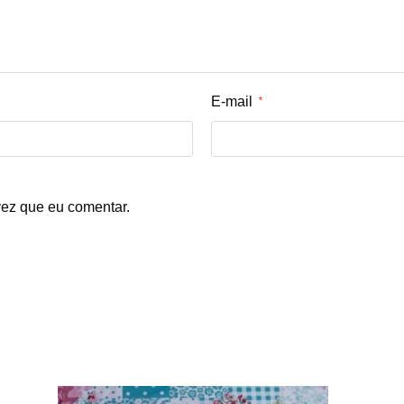
E-mail
*
ez que eu comentar.