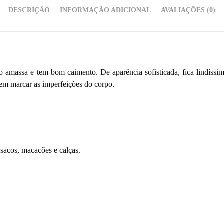
DESCRIÇÃO
INFORMAÇÃO ADICIONAL
AVALIAÇÕES (0)
 amassa e tem bom caimento. De aparência sofisticada, fica lindíssim
 sem marcar as imperfeições do corpo.
sacos, macacões e calças.