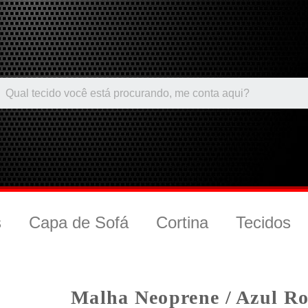
s
Capa de Sofá
Cortina
Tecidos
Malha Neoprene / Azul Ro