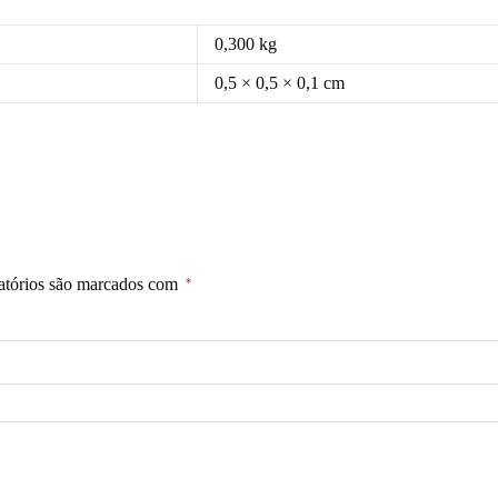
0,300 kg
0,5 × 0,5 × 0,1 cm
atórios são marcados com
*