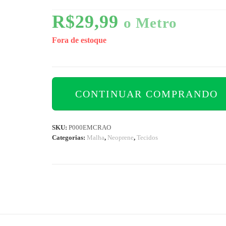
R$
29,99
o Metro
Fora de estoque
CONTINUAR COMPRANDO
SKU:
P000EMCRAO
Categorias:
Malha
,
Neoprene
,
Tecidos