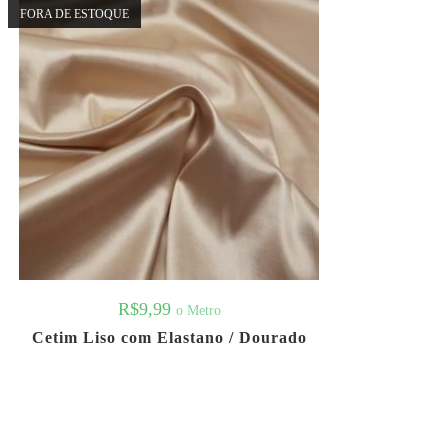
FORA DE ESTOQUE
R$
9,99
o Metro
Cetim Liso com Elastano / Dourado