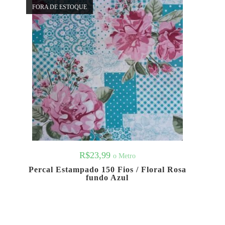
FORA DE ESTOQUE
R$
23,99
o Metro
Percal Estampado 150 Fios / Floral Rosa
fundo Azul