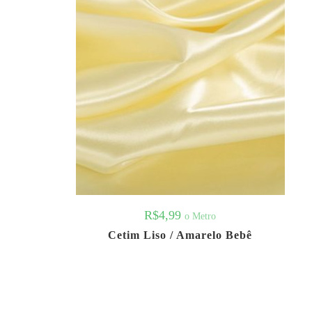
R$
4,99
o Metro
Cetim Liso / Amarelo Bebê