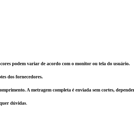
 cores podem variar de acordo com o monitor ou tela do usuário.
tes dos fornecedores.
omprimento. A metragem completa é enviada sem cortes, dependen
squer dúvidas
.