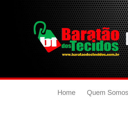
Home
Quem Somo