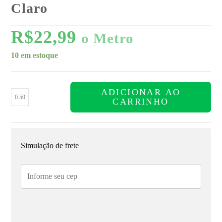
Claro
R$
22,99
o Metro
10 em estoque
ADICIONAR AO
CARRINHO
Simulação de frete