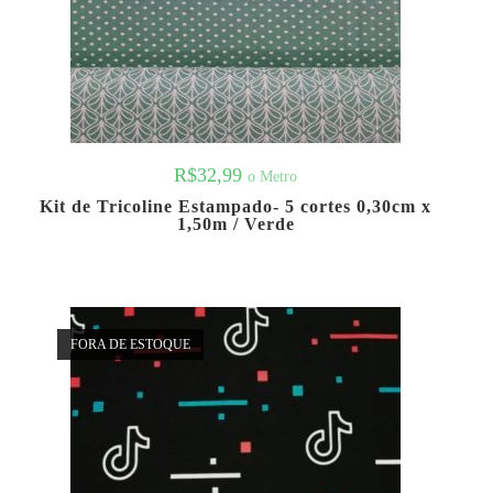
R$
32,99
o Metro
Kit de Tricoline Estampado- 5 cortes 0,30cm x
1,50m / Verde
FORA DE ESTOQUE