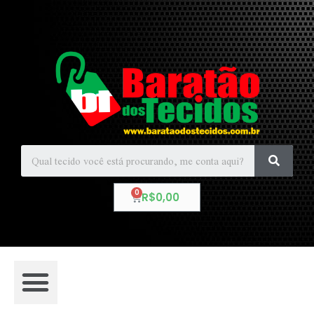
R$
0,00