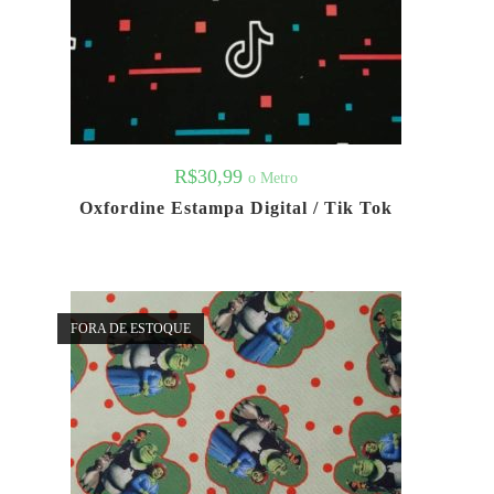
R$
30,99
o Metro
Oxfordine Estampa Digital / Tik Tok
FORA DE ESTOQUE