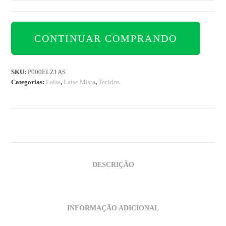
CONTINUAR COMPRANDO
SKU:
P000ELZ1AS
Categorias:
Laise
,
Laise Mista
,
Tecidos
DESCRIÇÃO
INFORMAÇÃO ADICIONAL