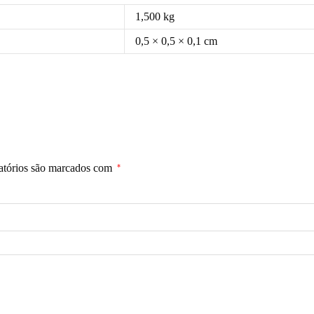
1,500 kg
0,5 × 0,5 × 0,1 cm
atórios são marcados com
*