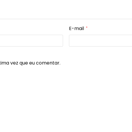
E-mail
*
xima vez que eu comentar.