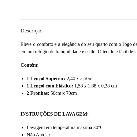
Descrição
Eleve o conforto e a elegância do seu quarto com o Jogo de
em um refúgio de tranquilidade e estilo. O tecido é fácil de
Contém:
1 Lençol Superior:
2,40 x 2,50m
1 Lençol com Elástico:
1,58 x 1,88 x 0,38 cm
2 Fronhas:
50cm x 70cm
INSTRUÇÕES DE LAVAGEM:
Lavagem em temperatura máxima 30°C
Não Alvejar