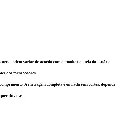
 cores podem variar de acordo com o monitor ou tela do usuário.
tes dos fornecedores.
comprimento. A metragem completa é enviada sem cortes, depende
squer dúvidas
.