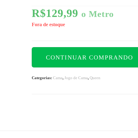
R$
129,99
o Metro
Fora de estoque
CONTINUAR COMPRANDO
Categorias:
Cama
,
Jogo de Cama
,
Queen