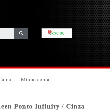
R$
0,00
Cama
Minha conta
een Ponto Infinity / Cinza