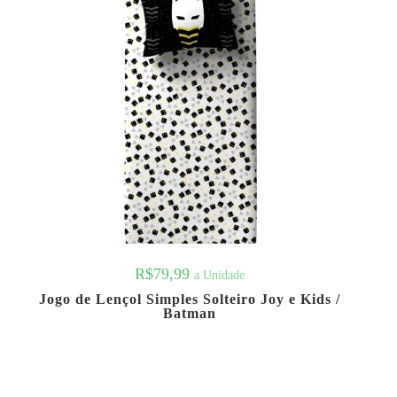
R$
79,99
a Unidade
Jogo de Lençol Simples Solteiro Joy e Kids /
Batman