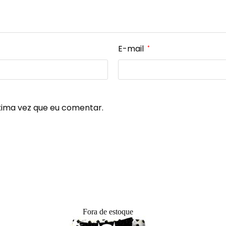
E-mail
*
xima vez que eu comentar.
Fora de estoque