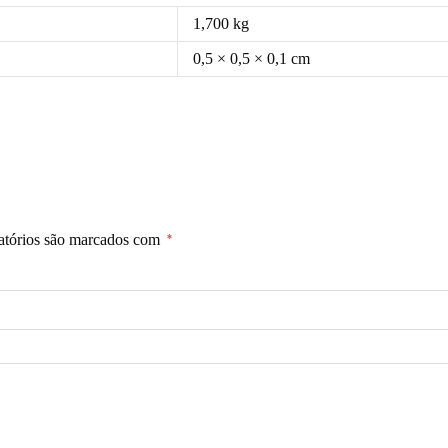
1,700 kg
0,5 × 0,5 × 0,1 cm
atórios são marcados com
*