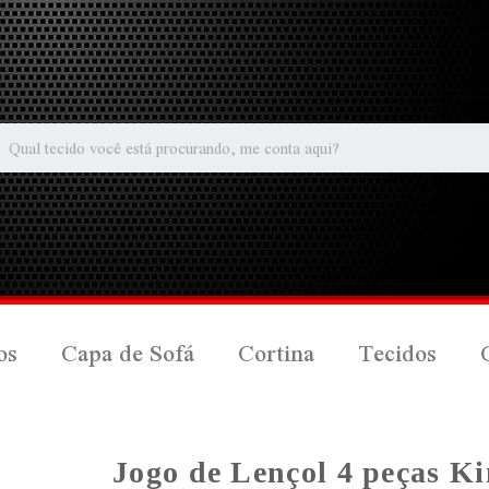
os
Capa de Sofá
Cortina
Tecidos
Jogo de Lençol 4 peças Ki