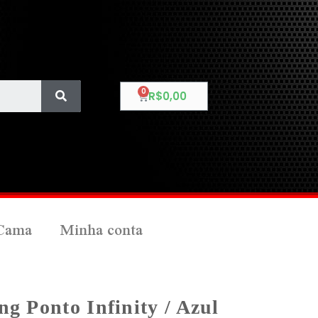
R$
0,00
Cama
Minha conta
ng Ponto Infinity / Azul