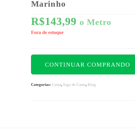
Marinho
R$
143,99
o Metro
Fora de estoque
CONTINUAR COMPRANDO
Categorias:
Cama
,
Jogo de Cama
,
King