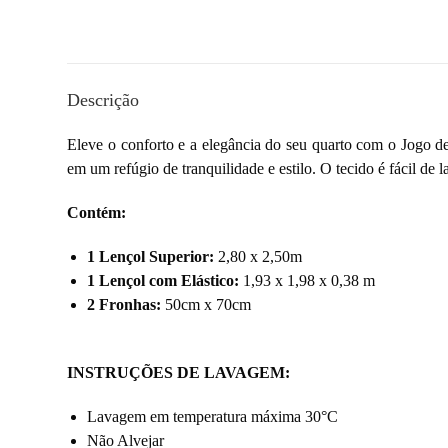
Descrição
Eleve o conforto e a elegância do seu quarto com o Jogo de
em um refúgio de tranquilidade e estilo. O tecido é fácil de
Contém:
1 Lençol Superior:
2,80 x 2,50m
1 Lençol com Elástico:
1,93 x 1,98 x 0,38 m
2 Fronhas:
50cm x 70cm
INSTRUÇÕES DE LAVAGEM:
Lavagem em temperatura máxima 30°C
Não Alvejar