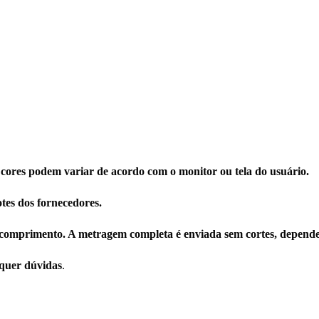
 cores podem variar de acordo com o monitor ou tela do usuário.
tes dos fornecedores.
comprimento. A metragem completa é enviada sem cortes, depende
squer dúvidas
.