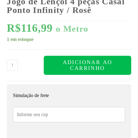
Jogo de Lençol 4 peças Casal
Ponto Infinity / Rosê
R$
116,99
o Metro
1 em estoque
ADICIONAR AO
CARRINHO
Simulação de frete