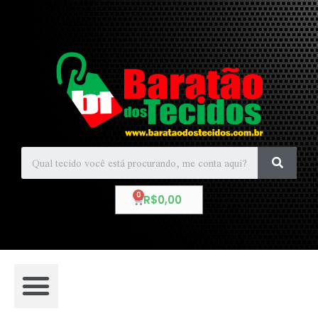
R$
0,00