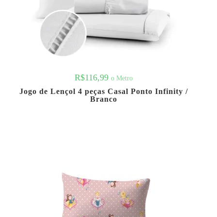
R$
116,99
o Metro
Jogo de Lençol 4 peças Casal Ponto Infinity /
Branco