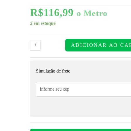
R$
116,99
o Metro
2 em estoque
ADICIONAR AO CA
Simulação de frete