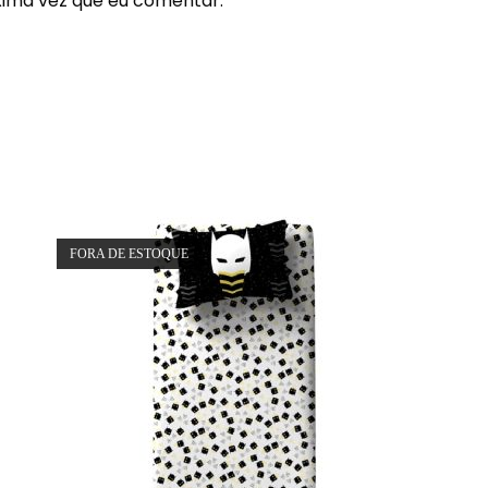
xima vez que eu comentar.
FORA DE ESTOQUE