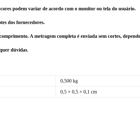
 cores podem variar de acordo com o monitor ou tela do usuário.
tes dos fornecedores.
comprimento. A metragem completa é enviada sem cortes, depende
squer dúvidas
.
0,500 kg
0,5 × 0,5 × 0,1 cm