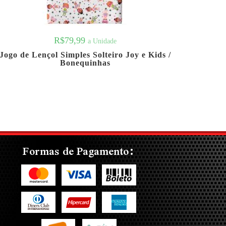
R$
79,99
a Unidade
Jogo de Lençol Simples Solteiro Joy e Kids /
Bonequinhas
Formas de Pagamento: