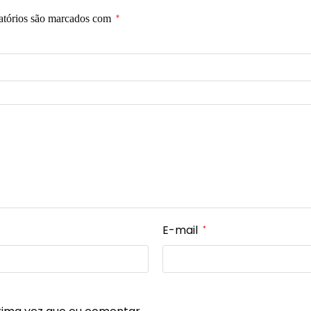
atórios são marcados com
*
E-mail
*