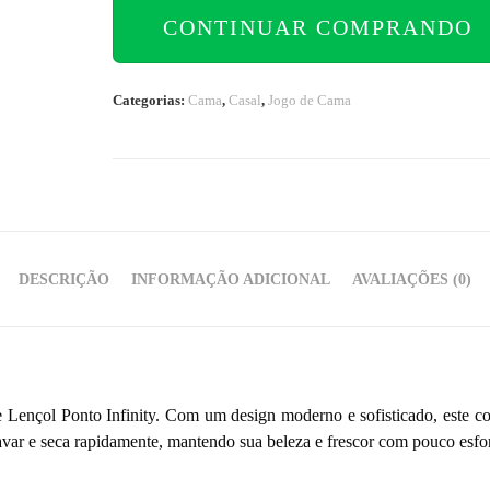
CONTINUAR COMPRANDO
Categorias:
Cama
,
Casal
,
Jogo de Cama
DESCRIÇÃO
INFORMAÇÃO ADICIONAL
AVALIAÇÕES (0)
 Lençol Ponto Infinity. Com um design moderno e sofisticado, este co
 lavar e seca rapidamente, mantendo sua beleza e frescor com pouco esfo