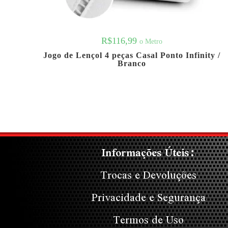
R$
116,99
o Metro
Jogo de Lençol 4 peças Casal Ponto Infinity /
Branco
Informações Úteis:
Trocas e Devoluções
Privacidade e Segurança
Termos de Uso