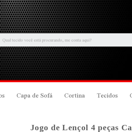
os
Capa de Sofá
Cortina
Tecidos
Jogo de Lençol 4 peças Ca