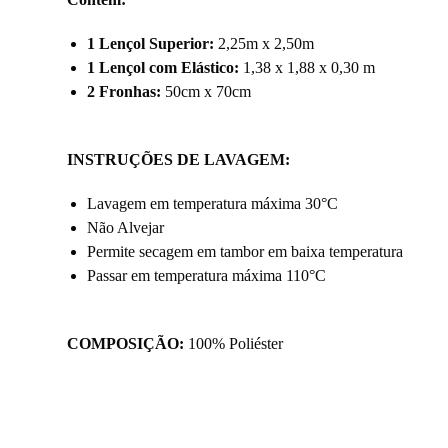
1 Lençol Superior:
2,25m x 2,50m
1 Lençol com Elástico:
1,38 x 1,88 x 0,30 m
2 Fronhas:
50cm x 70cm
INSTRUÇÕES DE LAVAGEM:
Lavagem em temperatura máxima 30°C
Não Alvejar
Permite secagem em tambor em baixa temperatura
Passar em temperatura máxima 110°C
COMPOSIÇÃO:
100% Poliéster