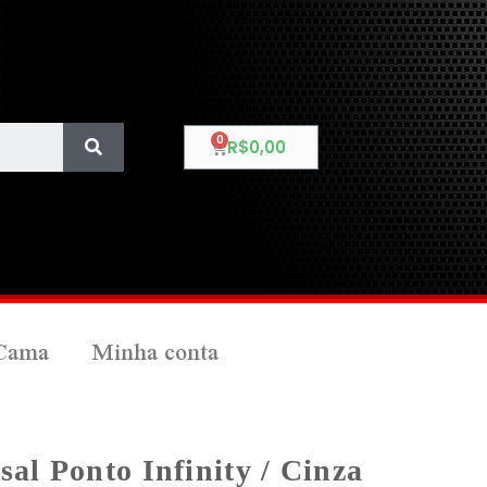
R$
0,00
Cama
Minha conta
sal Ponto Infinity / Cinza