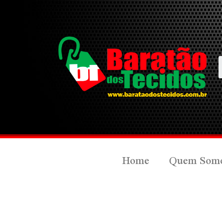
Home
Quem Som