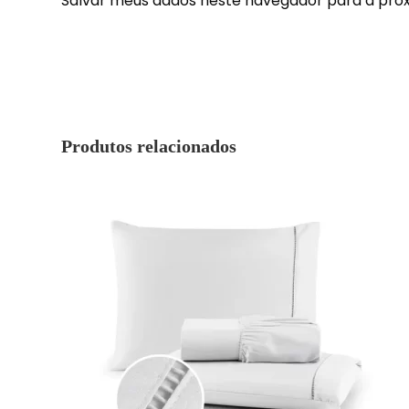
Salvar meus dados neste navegador para a pró
Produtos relacionados