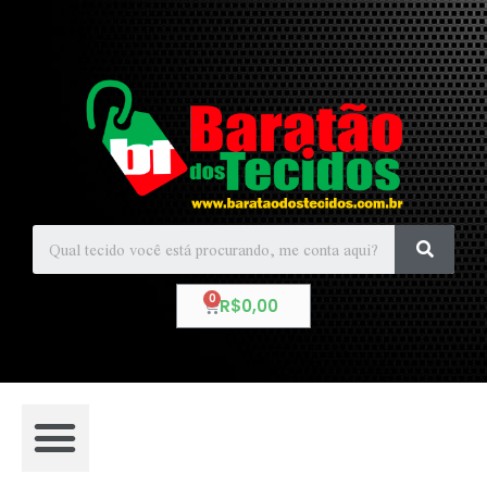
R$
0,00