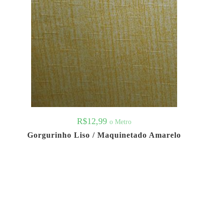
R$
12,99
o Metro
Gorgurinho Liso / Maquinetado Amarelo