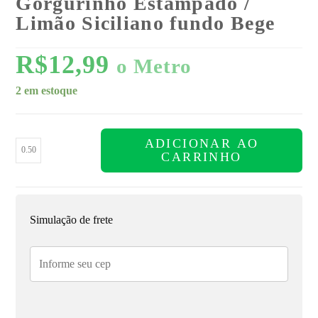
Gorgurinho Estampado /
Limão Siciliano fundo Bege
R$
12,99
o Metro
2 em estoque
ADICIONAR AO
CARRINHO
Simulação de frete