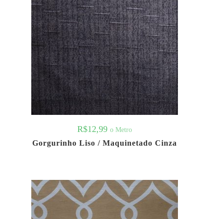
R$
12,99
o Metro
Gorgurinho Liso / Maquinetado Cinza