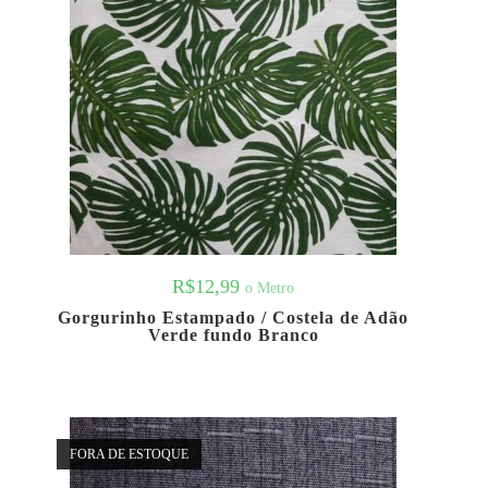
R$
12,99
o Metro
Gorgurinho Estampado / Costela de Adão
Verde fundo Branco
FORA DE ESTOQUE