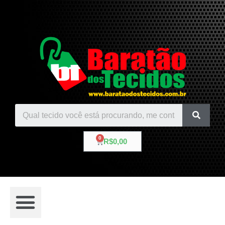
R$
0,00