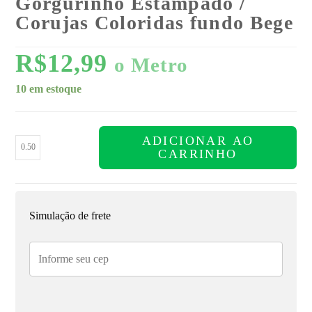
Gorgurinho Estampado /
Corujas Coloridas fundo Bege
R$
12,99
o Metro
10 em estoque
ADICIONAR AO
CARRINHO
Simulação de frete