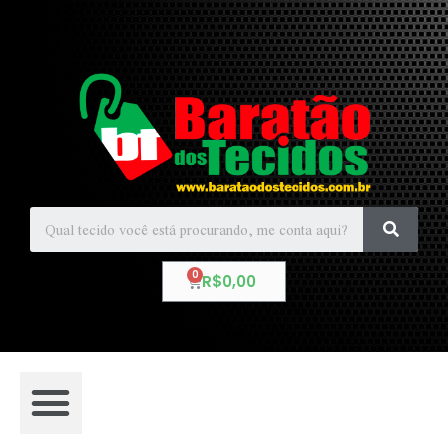
R$
0,00