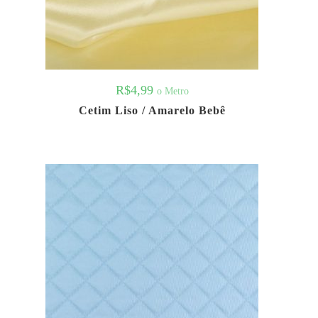
R$
4,99
o Metro
Cetim Liso / Amarelo Bebê