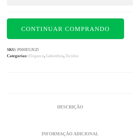
CONTINUAR COMPRANDO
SKU:
P000EUJGI5
Categorias:
Elegance
,
Gabardine
,
Tecidos
DESCRIÇÃO
INFORMAÇÃO ADICIONAL