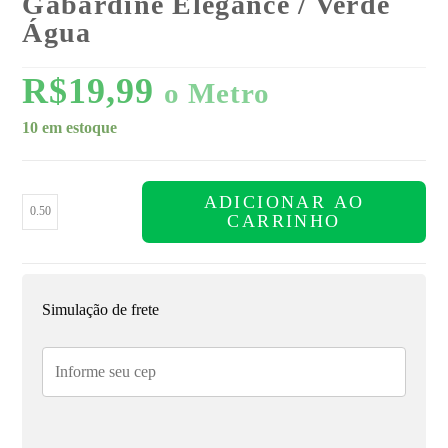
Gabardine Elegance / Verde
Água
R$
19,99
o Metro
10 em estoque
ADICIONAR AO
CARRINHO
Simulação de frete