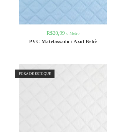
R$
20,99
o Metro
PVC Matelassado / Azul Bebê
FORA DE ESTOQUE