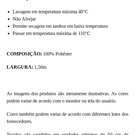
Lavagem em temperatura máxima 40°C
Não Alvejar
Permite secagem em tambor em baixa temperatura
Passar em temperatura máxima de 110°C
COMPOSIÇÃO:
100% Poliéster
LARGURA:
1,50m
As imagens dos produtos são meramente ilustrativas. As cores
podem variar de acordo com o monitor ou tela do usuário.
Cores também podem variar de acordo com diferentes lotes dos
fornecedores.
Tecidos são vendidos em unidades mínimas de 50 cm de