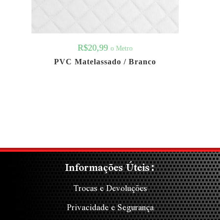
R$
20,99
o Metro
PVC Matelassado / Branco
Informações Úteis:
Trocas e Devoluções
Privacidade e Segurança