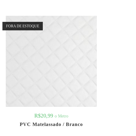
FORA DE ESTOQUE
R$
20,99
o Metro
PVC Matelassado / Branco