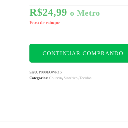
R$
24,99
o Metro
Fora de estoque
CONTINUAR COMPRANDO
SKU:
P000EOWR1S
Categorias:
Courvin
,
Sintético
,
Tecidos