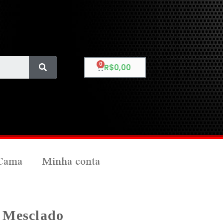
R$
0,00
Cama
Minha conta
 Mesclado