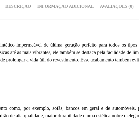
DESCRIÇÃO
INFORMAÇÃO ADICIONAL
AVALIAÇÕES (0)
tico impermeável de última geração perfeito para todos os tipos de
cas até as mais vibrantes, ele também se destaca pela facilidade de lim
 prolongar a vida útil do revestimento. Esse acabamento também evita
to como, por exemplo, sofás, bancos em geral e de automóveis, po
ão de alta qualidade, maior durabilidade e uma estética nobre e elegan