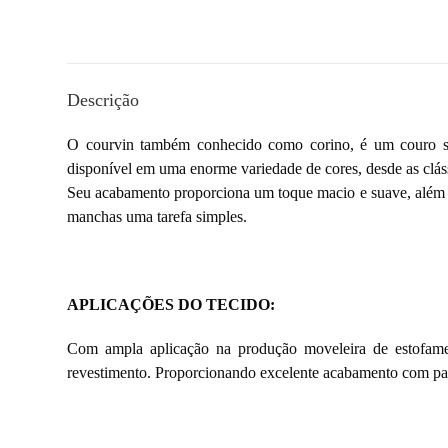
Descrição
O courvin também conhecido como corino, é um couro sinté
disponível em uma enorme variedade de cores, desde as clássi
Seu acabamento proporciona um toque macio e suave, além de
manchas uma tarefa simples.
APLICAÇÕES DO TECIDO:
Com ampla aplicação na produção moveleira de estofamen
revestimento. Proporcionando excelente acabamento com padr