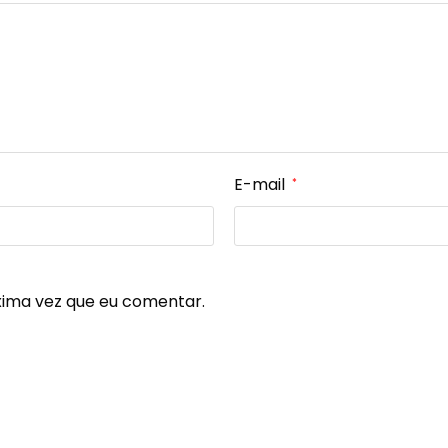
E-mail
*
xima vez que eu comentar.