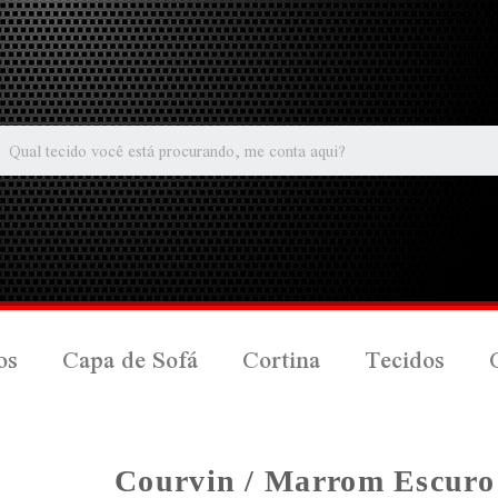
os
Capa de Sofá
Cortina
Tecidos
Courvin / Marrom Escuro