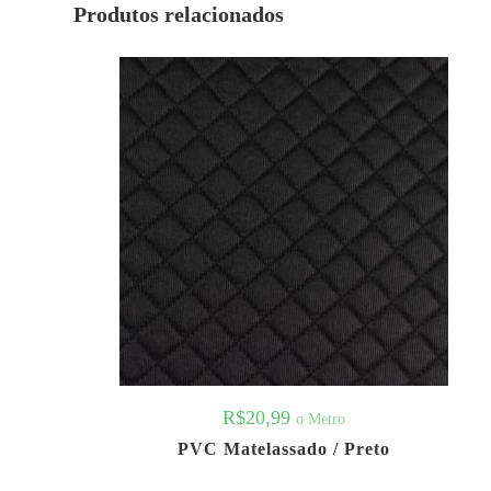
Produtos relacionados
R$
20,99
o Metro
PVC Matelassado / Preto