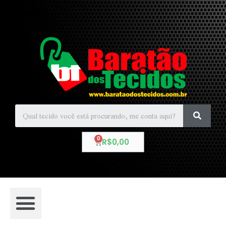
R$
0,00