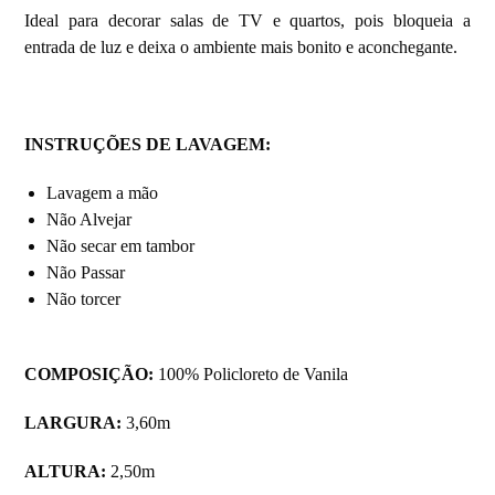
Ideal para decorar salas de TV e quartos, pois bloqueia a
entrada de luz e deixa o ambiente mais bonito e aconchegante.
INSTRUÇÕES DE LAVAGEM:
Lavagem a mão
Não Alvejar
Não secar em tambor
Não Passar
Não torcer
COMPOSIÇÃO:
100% Policloreto de Vanila
LARGURA:
3,60m
ALTURA:
2,50m