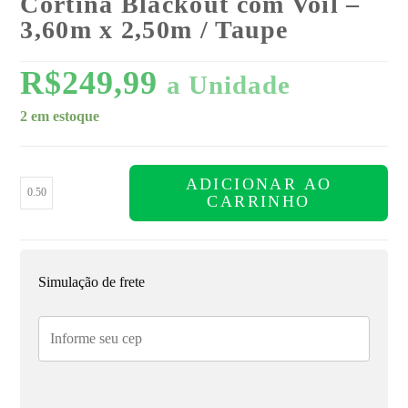
Cortina Blackout com Voil –
3,60m x 2,50m / Taupe
R$
249,99
a Unidade
2 em estoque
ADICIONAR AO
CARRINHO
Simulação de frete