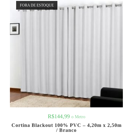
FORA DE ESTOQUE
R$
144,99
o Metro
Cortina Blackout 100% PVC – 4,20m x 2,50m
/ Branco