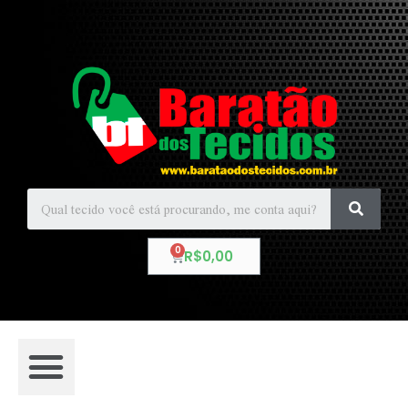
R$
0,00