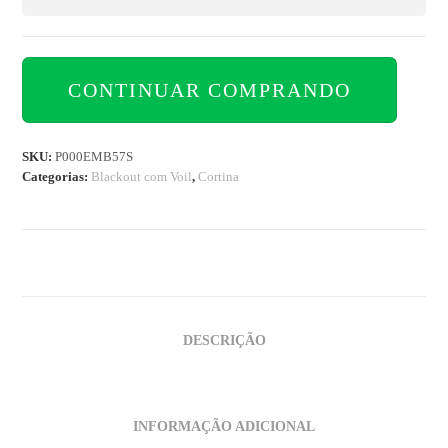
CONTINUAR COMPRANDO
SKU:
P000EMB57S
Categorias:
Blackout com Voil
,
Cortina
DESCRIÇÃO
INFORMAÇÃO ADICIONAL