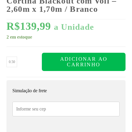
Cortina Blackout com Voil –
2,60m x 1,70m / Branco
R$
139,99
a Unidade
2 em estoque
ADICIONAR AO
CARRINHO
Simulação de frete