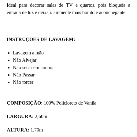
Ideal para decorar salas de TV e quartos, pois bloqueia a
entrada de luz e deixa o ambiente mais bonito e aconchegante.
INSTRUÇÕES DE LAVAGEM:
Lavagem a mão
Não Alvejar
Não secar em tambor
Não Passar
Não torcer
COMPOSIÇÃO:
100% Policloreto de Vanila
LARGURA:
2,60m
ALTURA:
1,70m