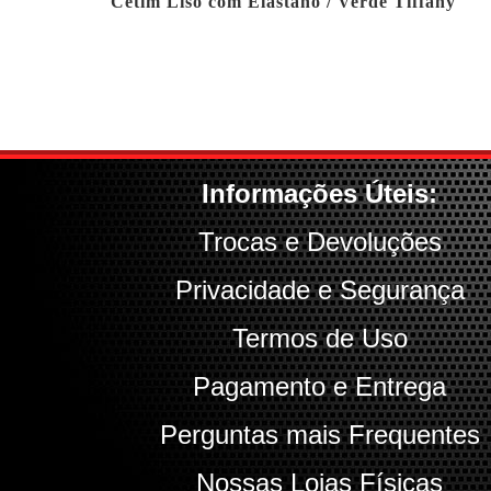
Cetim Liso com Elastano / Verde Tiffany
Informações Úteis:
Trocas e Devoluções
Privacidade e Segurança
Termos de Uso
Pagamento e Entrega
Perguntas mais Frequentes
Nossas Lojas Físicas