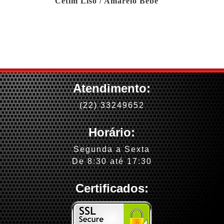
Cetim Liso / Amarelo Bebê
Atendimento:
(22) 33249652
Horário:
Segunda a Sexta
De 8:30 até 17:30
Certificados: