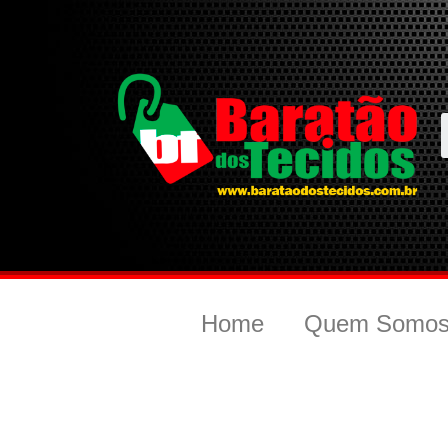
Home
Quem Somo