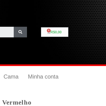
R$
0,00
Cama
Minha conta
/ Vermelho