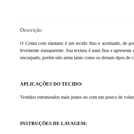
Descrição
O Cetim com elastano é um tecido fino e acetinado, de por
levemente transparente. Sua textura é mais fina e apresenta 
encorpado, porém não arma tanto como os demais tipos de ce
APLICAÇÕES DO TECIDO:
Vestidos estruturados mais justos ou com um pouco de volum
INSTRUÇÕES DE LAVAGEM: