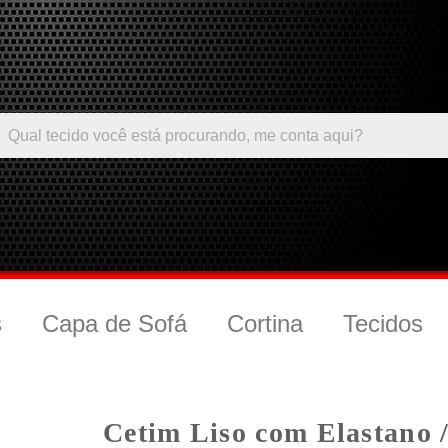
s
Capa de Sofá
Cortina
Tecidos
Cetim Liso com Elastano 