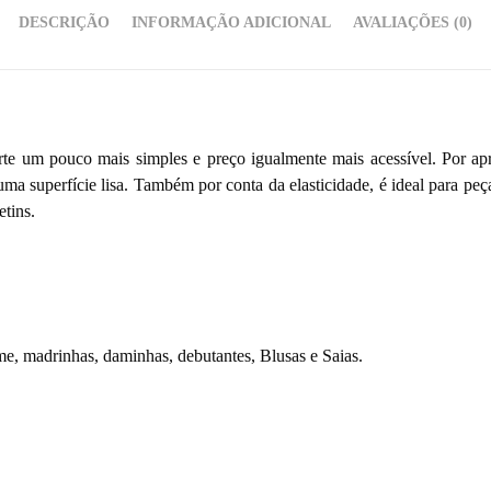
DESCRIÇÃO
INFORMAÇÃO ADICIONAL
AVALIAÇÕES (0)
te um pouco mais simples e preço igualmente mais acessível. Por apre
uma superfície lisa. Também por conta da elasticidade, é ideal para peç
tins.
e, madrinhas, daminhas, debutantes, Blusas e Saias.