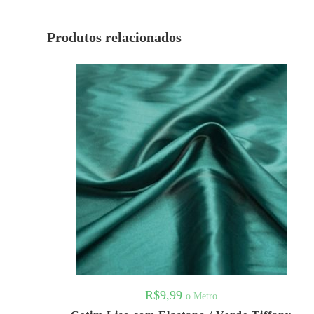
Produtos relacionados
R$
9,99
o Metro