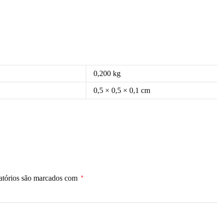
0,200 kg
0,5 × 0,5 × 0,1 cm
atórios são marcados com
*