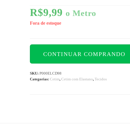
R$
9,99
o Metro
Fora de estoque
CONTINUAR COMPRANDO
SKU:
P000ELCD98
Categorias:
Cetim
,
Cetim com Elastano
,
Tecidos