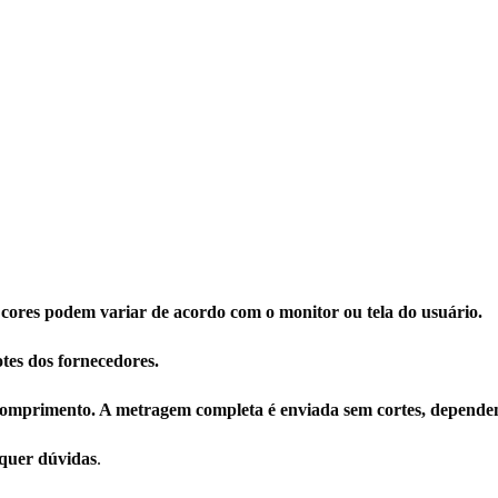
 cores podem variar de acordo com o monitor ou tela do usuário.
tes dos fornecedores.
omprimento. A metragem completa é enviada sem cortes, dependen
squer dúvidas
.