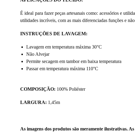
É ideal para fazer peças artesanais como: acessórios e utilid
utilidades incríveis, com as mais diferenciadas funções e nã
INSTRUÇÕES DE LAVAGEM:
Lavagem em temperatura máxima 30°C
Não Alvejar
Permite secagem em tambor em baixa temperatura
Passar em temperatura máxima 110°C
COMPOSIÇÃO:
100% Poliéster
LARGURA:
1,45m
As imagens dos produtos são meramente ilustrativas. As