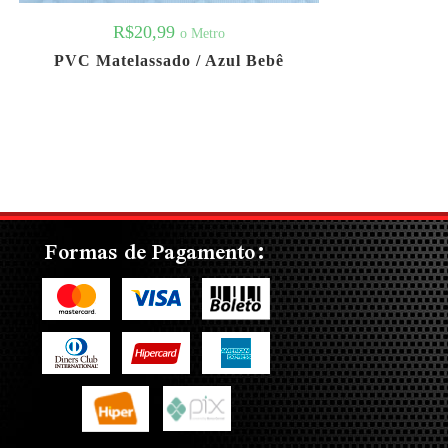
R$
20,99
o Metro
PVC Matelassado / Azul Bebê
Formas de Pagamento: