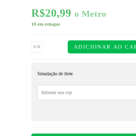
R$
20,99
o Metro
10 em estoque
ADICIONAR AO CA
Simulação de frete