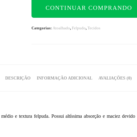
CONTINUAR COMPRANDO
Categorias:
Atoalhado
,
Felpudo
,
Tecidos
DESCRIÇÃO
INFORMAÇÃO ADICIONAL
AVALIAÇÕES (0)
 médio e textura felpuda. Possui altíssima absorção e maciez devid