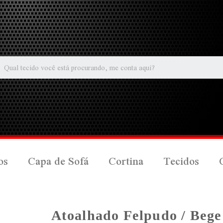
os
Capa de Sofá
Cortina
Tecidos
Atoalhado Felpudo / Bege