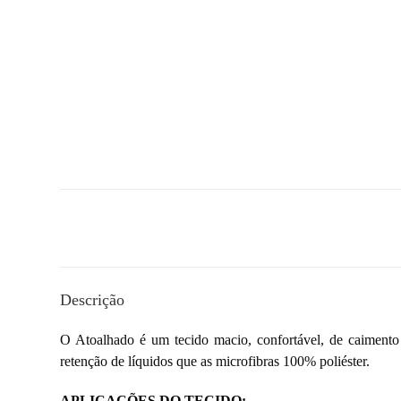
Descrição
O Atoalhado é um tecido macio, confortável, de caimento
retenção de líquidos que as microfibras 100% poliéster.
APLICAÇÕES DO TECIDO: