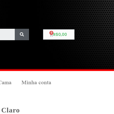
R$
0,00
Cama
Minha conta
 Claro