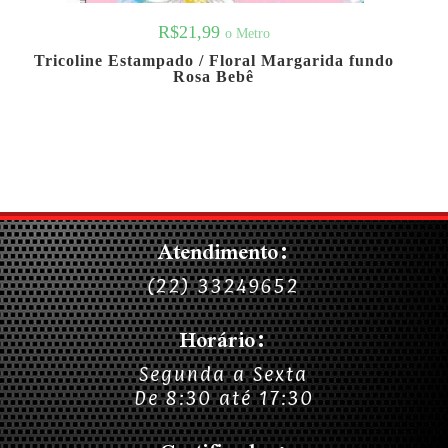
R$
21,99
o Metro
Tricoline Estampado / Floral Margarida fundo
Rosa Bebê
Atendimento:
(22) 33249652
Horário:
Segunda a Sexta
De 8:30 até 17:30