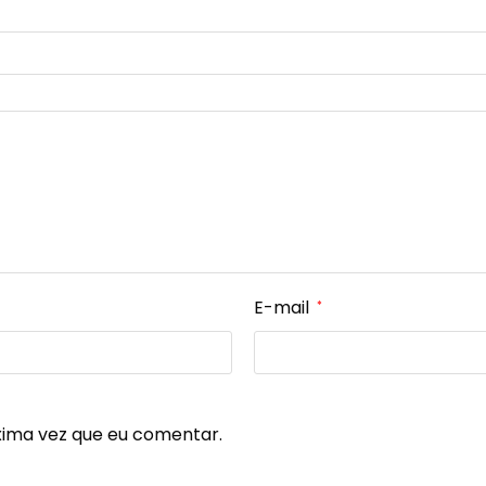
E-mail
*
xima vez que eu comentar.