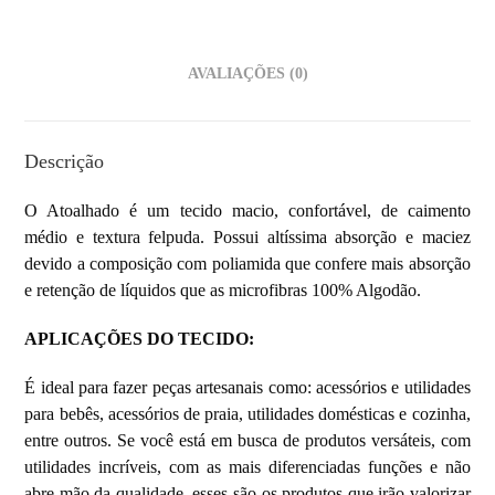
AVALIAÇÕES (0)
Descrição
O Atoalhado é um tecido macio, confortável, de caimento
médio e textura felpuda. Possui altíssima absorção e maciez
devido a composição com poliamida que confere mais absorção
e retenção de líquidos que as microfibras 100% Algodão.
APLICAÇÕES DO TECIDO:
É ideal para fazer peças artesanais como: acessórios e utilidades
para bebês, acessórios de praia, utilidades domésticas e cozinha,
entre outros. Se você está em busca de produtos versáteis, com
utilidades incríveis, com as mais diferenciadas funções e não
abre mão da qualidade, esses são os produtos que irão valorizar