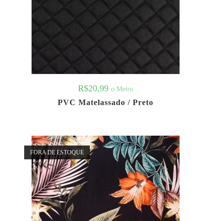
R$
20,99
o Metro
PVC Matelassado / Preto
FORA DE ESTOQUE