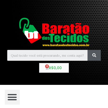
R$
0,00