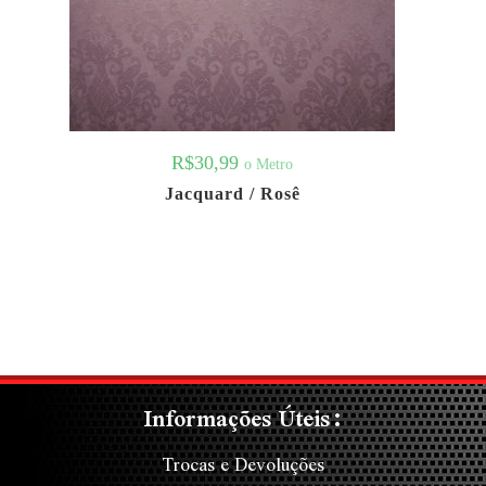
R$
30,99
o Metro
Jacquard / Rosê
Informações Úteis:
Trocas e Devoluções