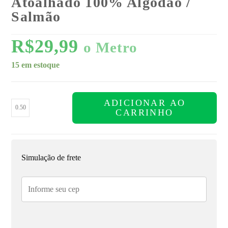
Atoalhado 100% Algodão /
Salmão
R$
29,99
o Metro
15 em estoque
ADICIONAR AO
CARRINHO
Simulação de frete